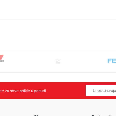
jte za nove artikle u ponudi