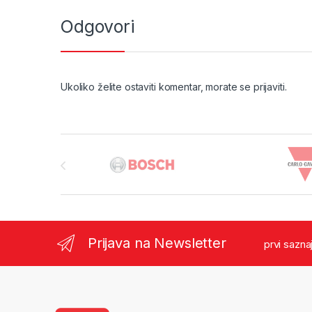
Odgovori
Ukoliko želite ostaviti komentar, morate se
prijaviti
.
Brands Carousel
Prijava na Newsletter
prvi sazna