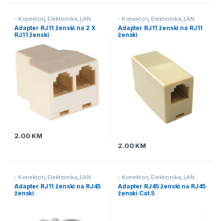
- Konektori
,
Elektronika
,
LAN
- Konektori
,
Elektronika
,
LAN
mreža & telefonska mreža
mreža & telefonska mreža
Adapter RJ11 ženski na 2 X
Adapter RJ11 ženski na RJ11
RJ11 ženski
ženski
2.00
KM
2.00
KM
- Konektori
,
Elektronika
,
LAN
- Konektori
,
Elektronika
,
LAN
mreža & telefonska mreža
mreža & telefonska mreža
Adapter RJ11 ženski na RJ45
Adapter RJ45 ženski na RJ45
ženski
ženski Cat.5