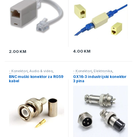
4.00
KM
2.00
KM
- Konektori
,
Audio & video
,
- Konektori
,
Elektronika
,
Elektronika
Višepinski / Industrijski
BNC muški konektor za RG59
GX16-3 industrijski konektor
kabel
3 pina