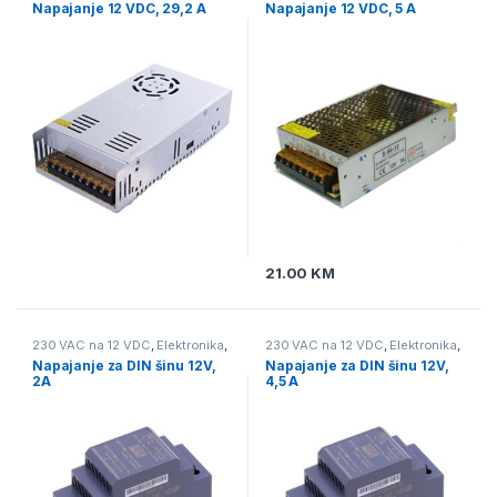
Napajanje
Napajanje
Napajanje 12 VDC, 29,2 A
Napajanje 12 VDC, 5 A
21.00
KM
230 VAC na 12 VDC
,
Elektronika
,
230 VAC na 12 VDC
,
Elektronika
,
Napajanje
Napajanje
Napajanje za DIN šinu 12V,
Napajanje za DIN šinu 12V,
2A
4,5 A