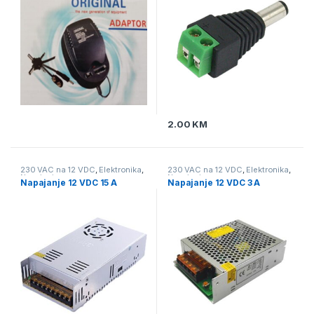
2.00
KM
230 VAC na 12 VDC
,
Elektronika
,
230 VAC na 12 VDC
,
Elektronika
,
Napajanje
Napajanje
Napajanje 12 VDC 15 A
Napajanje 12 VDC 3 A