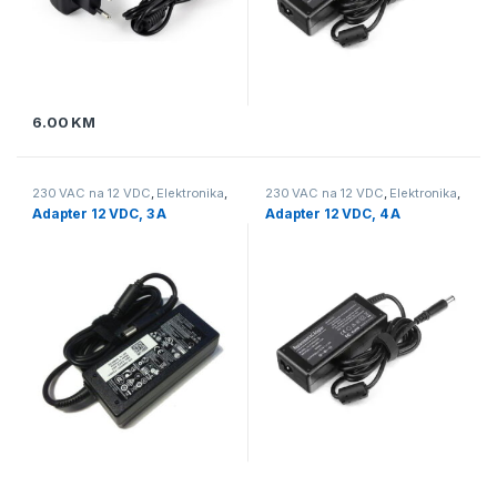
6.00
KM
230 VAC na 12 VDC
,
Elektronika
,
230 VAC na 12 VDC
,
Elektronika
,
Napajanje
Napajanje
Adapter 12 VDC, 3 A
Adapter 12 VDC, 4 A