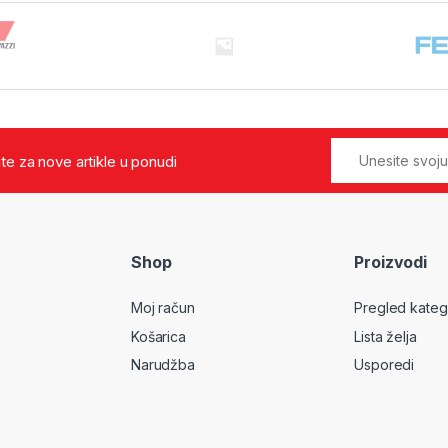
jte za nove artikle u ponudi
Shop
Proizvodi
Moj račun
Pregled kateg
Košarica
Lista želja
Narudžba
Usporedi