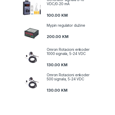
VDC/0‑20 mA
100.00
KM
Mypin regulator dužine
200.00
KM
Omron Rotacioni enkoder
1000 signala, 5-24 VDC
130.00
KM
Omron Rotacioni enkoder
500 signala, 5-24 VDC
130.00
KM