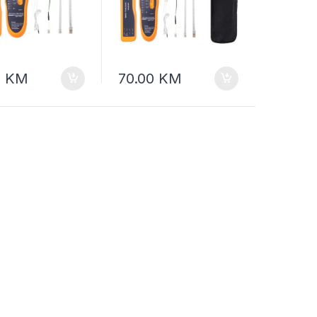
0
KM
70.00
KM