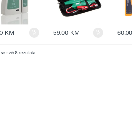
00
KM
59.00
KM
60.0
 se svih 8 rezultata