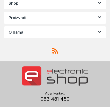
Shop
Proizvodi
O nama
Viber kontakt:
063 481 450