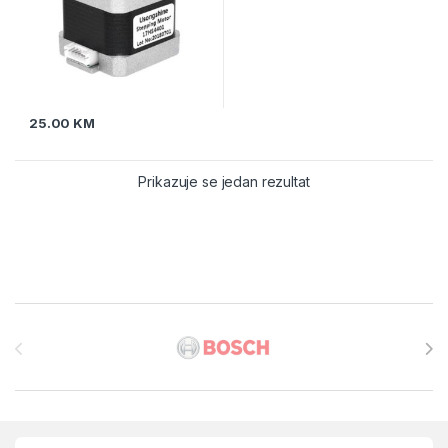
25.00
KM
Prikazuje se jedan rezultat
Brands Carousel