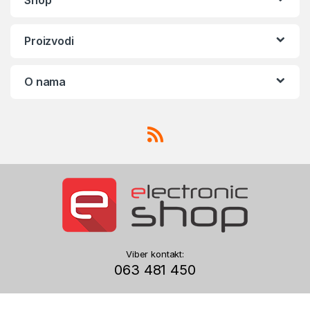
Shop
Proizvodi
O nama
Viber kontakt:
063 481 450