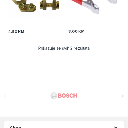
3.00
KM
4.50
KM
Prikazuje se svih 2 rezultata
Brands Carousel