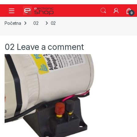
Skip to navigation
Skip to content
0
Početna
02
02
02
Leave a comment