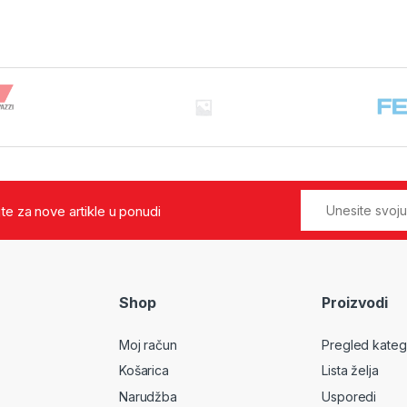
jte za nove artikle u ponudi
Shop
Proizvodi
Moj račun
Pregled kateg
Košarica
Lista želja
Narudžba
Usporedi