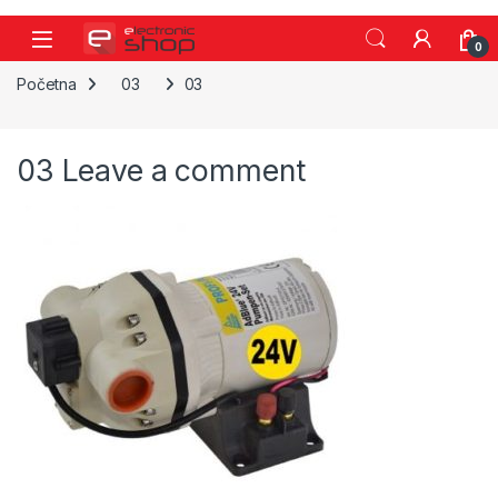
Skip to navigation
Skip to content
0
Početna
03
03
03
Leave a comment