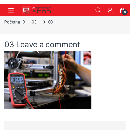
Skip to navigation
Skip to content
0
Početna
03
03
03
Leave a comment