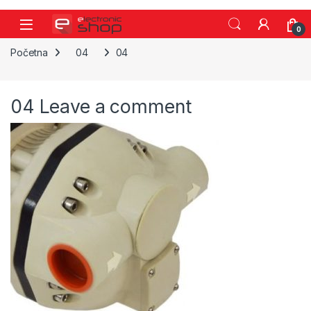
Skip to navigation
Skip to content
0
Početna
04
04
04
Leave a comment