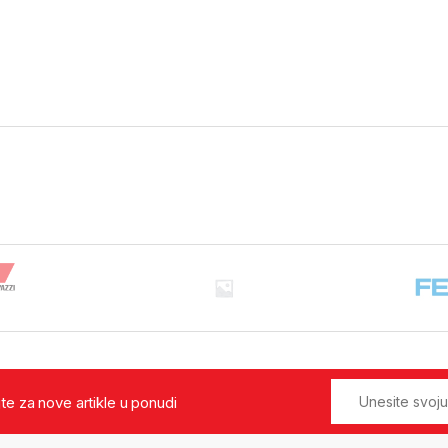
jte za nove artikle u ponudi