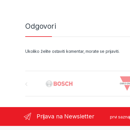
Odgovori
Ukoliko želite ostaviti komentar, morate se
prijaviti
.
Brands Carousel
Prijava na Newsletter
prvi sazna