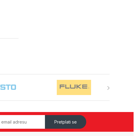
Pretplati se