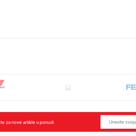
jte za nove artikle u ponudi