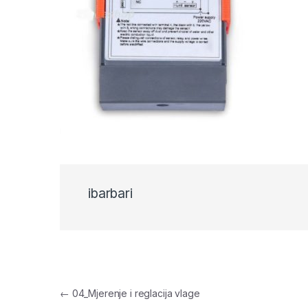
ibarbari
Navigacija objava
←
04_Mjerenje i reglacija vlage