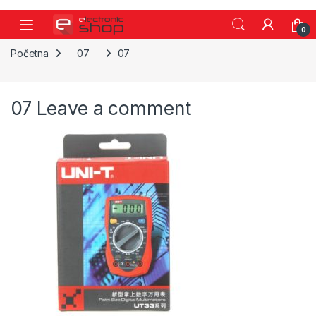
Skip to navigation
Skip to content
0
Početna
07
07
07
Leave a comment