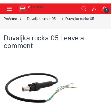
Skip to navigation
Skip to content
0
Početna
Duvaljka rucka 05
Duvaljka rucka 05
Duvaljka rucka 05
Leave a
comment