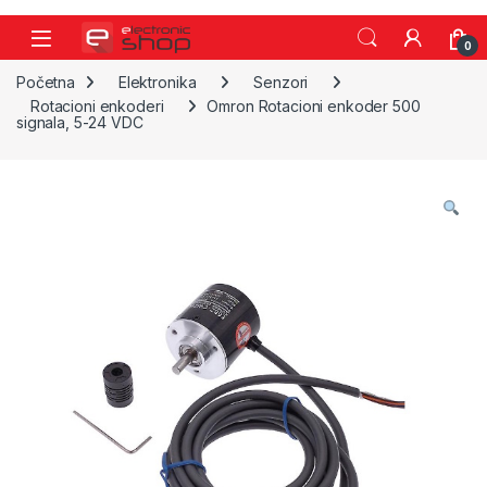
Skip to navigation
Skip to content
0
Početna
Elektronika
Senzori
Rotacioni enkoderi
Omron Rotacioni enkoder 500
signala, 5-24 VDC