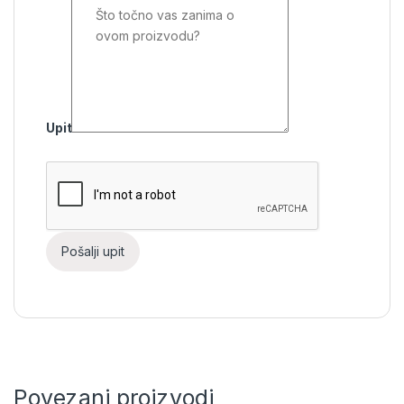
Upit
Povezani proizvodi