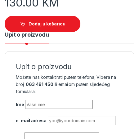
130.00
KM
Dodaj u košaricu
Upit o proizvodu
Upit o proizvodu
Možete nas kontaktirati putem telefona, Vibera na
broj:
063 481 450
ili emailom putem sljedećeg
formulara:
Ime
e-mail adresa