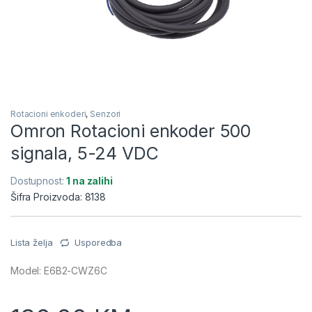
Rotacioni enkoderi
,
Senzori
Omron Rotacioni enkoder 500
signala, 5-24 VDC
Dostupnost:
1 na zalihi
Šifra Proizvoda: 8138
Lista želja
Usporedba
Model: E6B2-CWZ6C