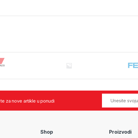
jte za nove artikle u ponudi
Shop
Proizvodi