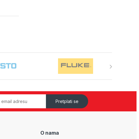
Pretplati se
O nama