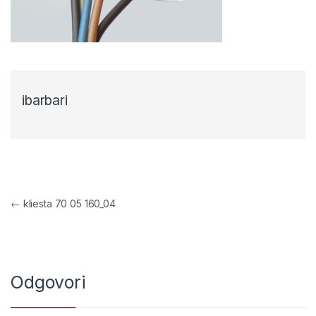
ibarbari
Navigacija objava
←
kliesta 70 05 160_04
Odgovori