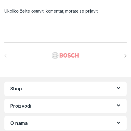
Ukoliko želite ostaviti komentar, morate se
prijaviti
.
Brands Carousel
Shop
Proizvodi
O nama