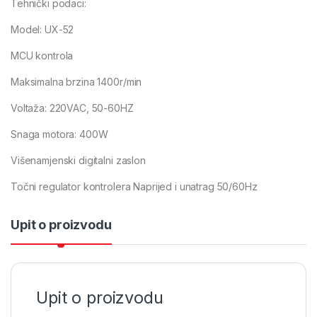
Tehnički podaci:
Model: UX-52
MCU kontrola
Maksimalna brzina 1400r/min
Voltaža: 220VAC, 50-60HZ
Snaga motora: 400W
Višenamjenski digitalni zaslon
Točni regulator kontrolera Naprijed i unatrag 50/60Hz
Upit o proizvodu
Upit o proizvodu