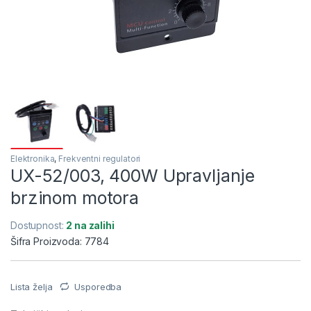
Elektronika
,
Frekventni regulatori
UX-52/003, 400W Upravljanje
brzinom motora
Dostupnost:
2 na zalihi
Šifra Proizvoda: 7784
Lista želja
Usporedba