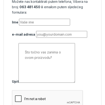
Možete nas kontaktirati putem telefona, Vibera na
broj:
063 481 450
ili emailom putem sljedećeg
formulara:
Ime
e-mail adresa
Upit