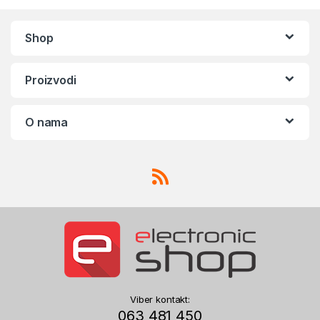
Shop
Proizvodi
O nama
Viber kontakt:
063 481 450