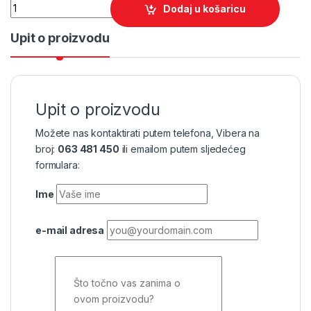
Quantity
Dodaj u košaricu
Upit o proizvodu
Upit o proizvodu
Možete nas kontaktirati putem telefona, Vibera na
broj:
063 481 450
ili emailom putem sljedećeg
formulara:
Ime
e-mail adresa