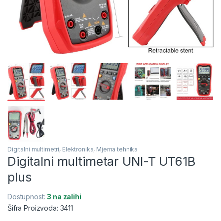
Digitalni multimetri
,
Elektronika
,
Mjerna tehnika
Digitalni multimetar UNI-T UT61B
plus
Dostupnost:
3 na zalihi
Šifra Proizvoda: 3411