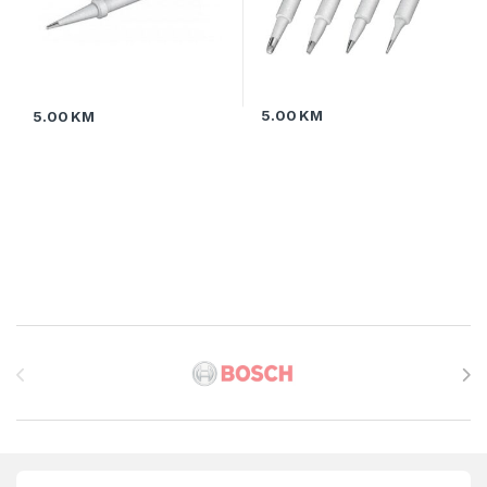
5.00
KM
5.00
KM
Brands Carousel