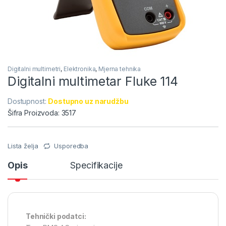
Digitalni multimetri
,
Elektronika
,
Mjerna tehnika
Digitalni multimetar Fluke 114
Dostupnost:
Dostupno uz narudžbu
Šifra Proizvoda: 3517
Lista želja
Usporedba
Opis
Specifikacije
Tehnički podatci: