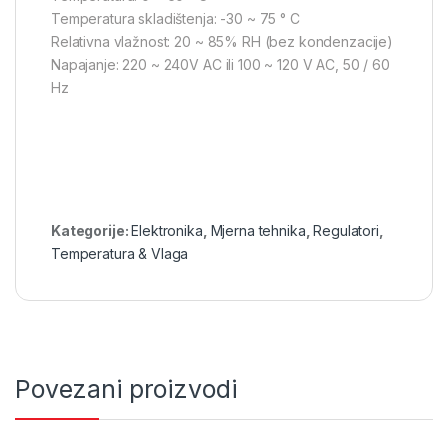
Temperatura skladištenja: -30 ~ 75 ° C
Relativna vlažnost: 20 ~ 85% RH (bez kondenzacije)
Napajanje: 220 ~ 240V AC ili 100 ~ 120 V AC, 50 / 60
Hz
Kategorije:
Elektronika
,
Mjerna tehnika
,
Regulatori
,
Temperatura & Vlaga
Povezani proizvodi