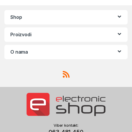
Shop
Proizvodi
O nama
Viber kontakt:
063 481 450