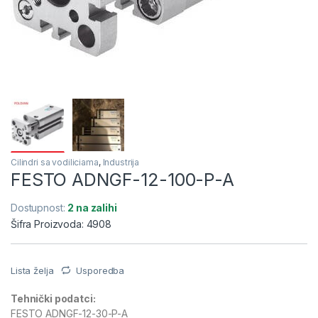
Cilindri sa vodiliciama
,
Industrija
FESTO ADNGF-12-100-P-A
Dostupnost:
2 na zalihi
Šifra Proizvoda: 4908
Lista želja
Usporedba
Tehnički podatci:
FESTO ADNGF-12-30-P-A