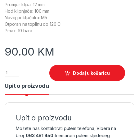
Promjer klipa: 12 mm
Hod klipnjače: 100 mm
Navoj priključaka: M5
Otporan na toplinu do 120 C
Pmax: 10 bara
90.00
KM
Quantity
Dodaj u košaricu
Upit o proizvodu
Upit o proizvodu
Možete nas kontaktirati putem telefona, Vibera na
broj:
063 481 450
ili emailom putem sljedećeg