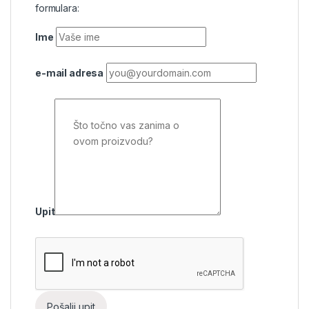
formulara:
Ime
e-mail adresa
Upit