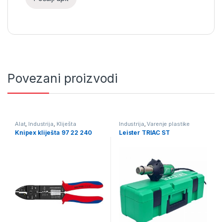
Povezani proizvodi
Alat
,
Industrija
,
Kliješta
Industrija
,
Varenje plastike
Knipex kliješta 97 22 240
Leister TRIAC ST