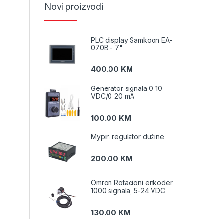
Novi proizvodi
PLC display Samkoon EA-
070B - 7"
400.00
KM
Generator signala 0‑10
VDC/0‑20 mA
100.00
KM
Mypin regulator dužine
200.00
KM
Omron Rotacioni enkoder
1000 signala, 5-24 VDC
130.00
KM