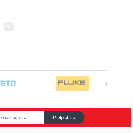
Pretplati se