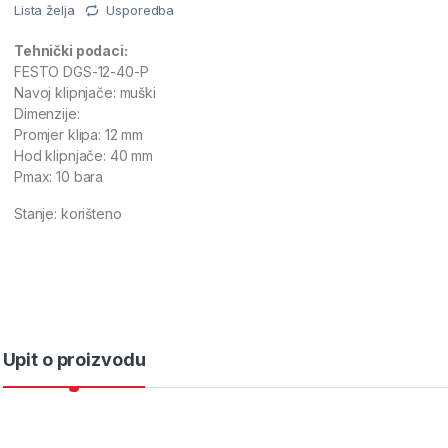
Lista želja
Usporedba
Tehnički podaci:
FESTO DGS-12-40-P
Navoj klipnjače: muški
Dimenzije:
Promjer klipa: 12 mm
Hod klipnjače: 40 mm
Pmax: 10 bara
Stanje: korišteno
Upit o proizvodu