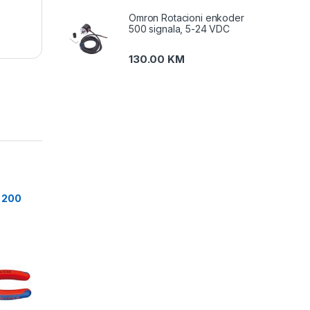
Omron Rotacioni enkoder
500 signala, 5-24 VDC
130.00
KM
5 200