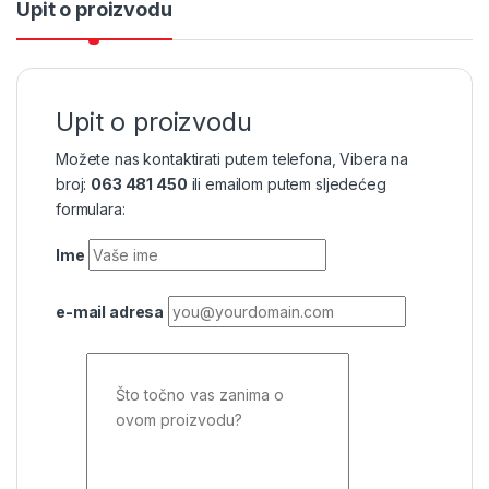
Upit o proizvodu
Upit o proizvodu
Možete nas kontaktirati putem telefona, Vibera na
broj:
063 481 450
ili emailom putem sljedećeg
formulara:
Ime
e-mail adresa