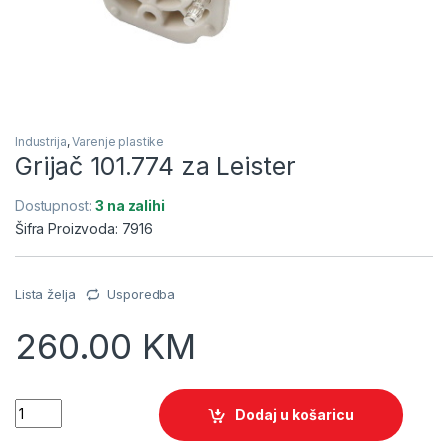
Industrija
,
Varenje plastike
Grijač 101.774 za Leister
Dostupnost:
3 na zalihi
Šifra Proizvoda: 7916
Lista želja
Usporedba
260.00
KM
Quantity
Dodaj u košaricu