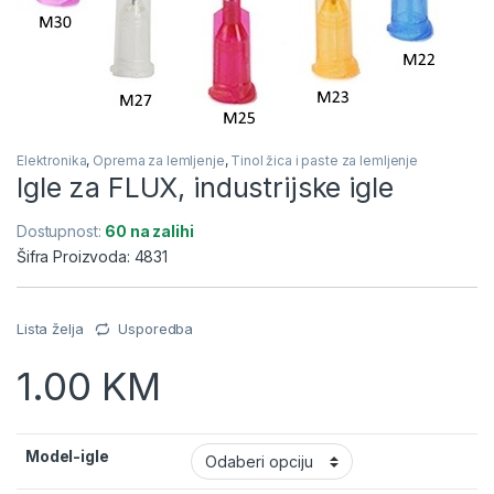
Elektronika
,
Oprema za lemljenje
,
Tinol žica i paste za lemljenje
Igle za FLUX, industrijske igle
Dostupnost:
60 na zalihi
Šifra Proizvoda: 4831
Lista želja
Usporedba
1.00
KM
Model-igle