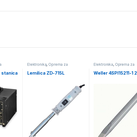
a
Elektronika
,
Oprema za
Elektronika
,
Oprema za
lemne
lemljenje
,
Štapne lemilice
lemljenje
,
Vrhovi za lem
stanice
 stanica
Lemilica ZD-715L
Weller 4SPI15211-1