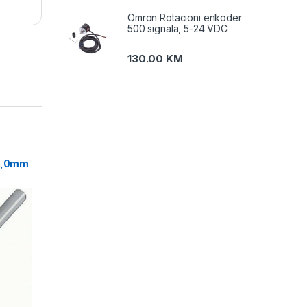
Omron Rotacioni enkoder
500 signala, 5-24 VDC
130.00
KM
ne
 2,0mm