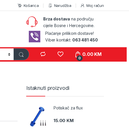
Košarica
Narudžba
Moj račun
Brza dostava
na području
cijele Bosne i Hercegovine.
Plaćanje prilikom dostave!
Viber kontakt:
063 481 450
0.00
KM
0
Istaknuti proizvodi
Potiskač za flux
15.00
KM