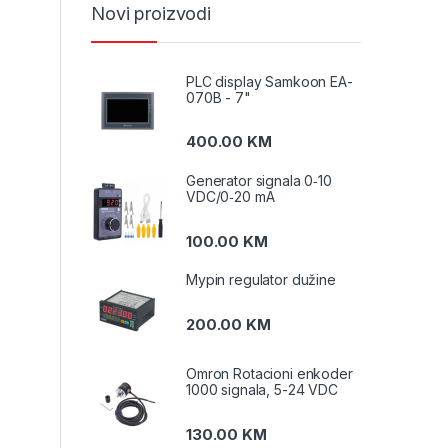
Novi proizvodi
PLC display Samkoon EA-
070B - 7"
400.00
KM
Generator signala 0‑10
VDC/0‑20 mA
100.00
KM
Mypin regulator dužine
200.00
KM
Omron Rotacioni enkoder
1000 signala, 5-24 VDC
130.00
KM