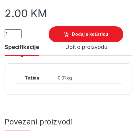
2.00
KM
Quantity
Dodaj u košaricu
Specifikacije
Upit o proizvodu
Težina
0.01 kg
Povezani proizvodi