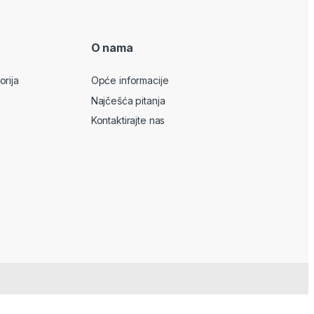
O nama
orija
Opće informacije
Najčešća pitanja
Kontaktirajte nas