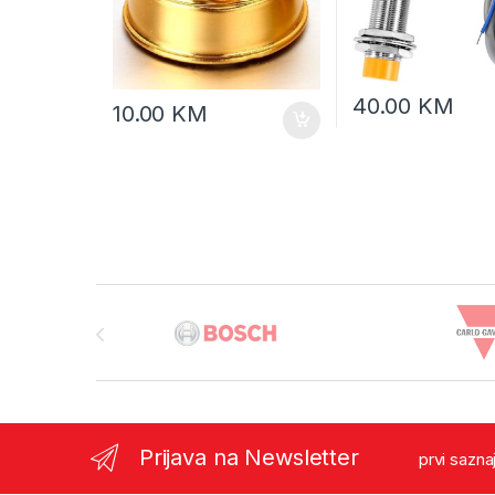
40.00
KM
10.00
KM
Brands Carousel
Prijava na Newsletter
prvi sazna