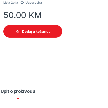
Lista želja
Usporedba
50.00
KM
Dodaj u košaricu
Upit o proizvodu