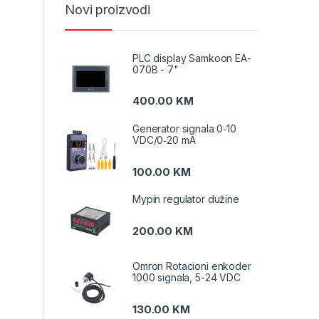
Novi proizvodi
PLC display Samkoon EA-
070B - 7"
400.00
KM
Generator signala 0‑10
VDC/0‑20 mA
100.00
KM
Mypin regulator dužine
200.00
KM
Omron Rotacioni enkoder
1000 signala, 5-24 VDC
130.00
KM