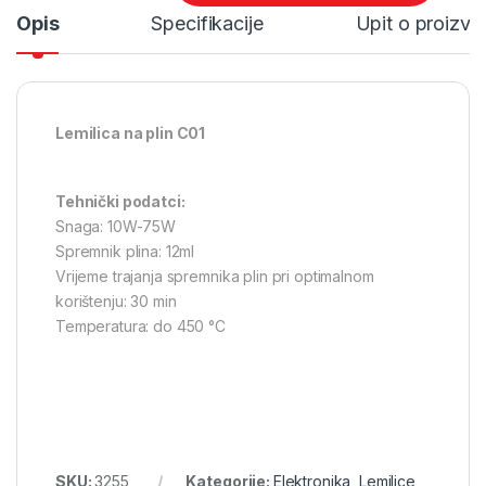
Opis
Specifikacije
Upit o proizv
Lemilica na plin C01
Tehnički podatci:
Snaga: 10W-75W
Spremnik plina: 12ml
Vrijeme trajanja spremnika plin pri optimalnom
korištenju: 30 min
Temperatura: do 450 °C
SKU:
3255
Kategorije:
Elektronika
,
Lemilice