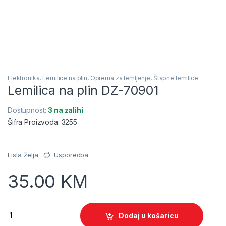
Elektronika
,
Lemilice na plin
,
Oprema za lemljenje
,
Štapne lemilice
Lemilica na plin DZ-70901
Dostupnost:
3 na zalihi
Šifra Proizvoda: 3255
Lista želja
Usporedba
35.00
KM
Quantity
Dodaj u košaricu