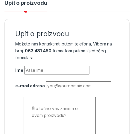
Upit o proizvodu
Upit o proizvodu
Možete nas kontaktirati putem telefona, Vibera na
broj:
063 481 450
ili emailom putem sljedećeg
formulara:
Ime
e-mail adresa