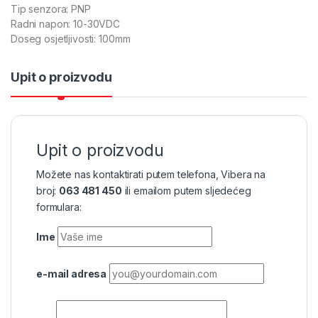
Tip senzora: PNP
Radni napon: 10-30VDC
Doseg osjetljivosti: 100mm
Upit o proizvodu
Upit o proizvodu
Možete nas kontaktirati putem telefona, Vibera na
broj:
063 481 450
ili emailom putem sljedećeg
formulara:
Ime
e-mail adresa