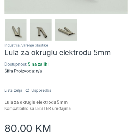
Industrija
,
Varenje plastike
Lula za okruglu elektrodu 5mm
Dostupnost:
5 na zalihi
Šifra Proizvoda: n/a
Lista želja
Usporedba
Lula za okruglu elektrodu 5mm
Kompatibilno sa LEISTER uređajima
80.00
KM