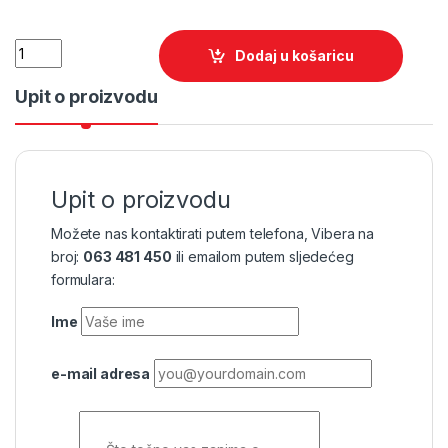
Quantity
Dodaj u košaricu
Upit o proizvodu
Upit o proizvodu
Možete nas kontaktirati putem telefona, Vibera na
broj:
063 481 450
ili emailom putem sljedećeg
formulara:
Ime
e-mail adresa