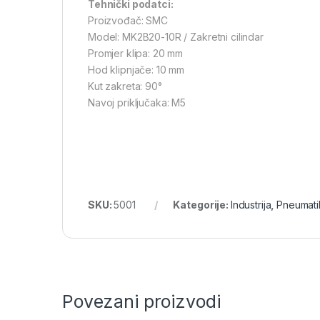
Tehnički podatci:
Proizvođač: SMC
Model: MK2B20-10R / Zakretni cilindar
Promjer klipa: 20 mm
Hod klipnjače: 10 mm
Kut zakreta: 90°
Navoj priključaka: M5
SKU:
5001
Kategorije:
Industrija
,
Pneumati
Povezani proizvodi