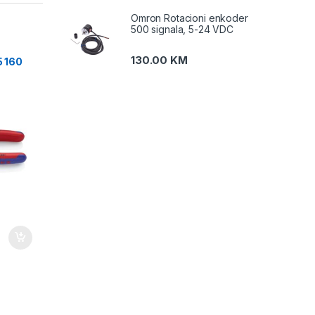
Omron Rotacioni enkoder
500 signala, 5-24 VDC
130.00
KM
5 160