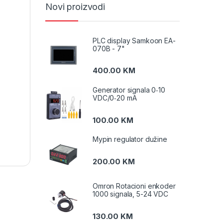
Novi proizvodi
PLC display Samkoon EA-
070B - 7"
400.00
KM
Generator signala 0‑10
VDC/0‑20 mA
100.00
KM
Mypin regulator dužine
200.00
KM
Omron Rotacioni enkoder
1000 signala, 5-24 VDC
130.00
KM