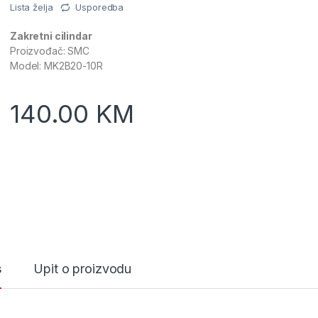
Lista želja
Usporedba
Zakretni cilindar
Proizvođač: SMC
Model: MK2B20-10R
140.00
KM
s
Upit o proizvodu