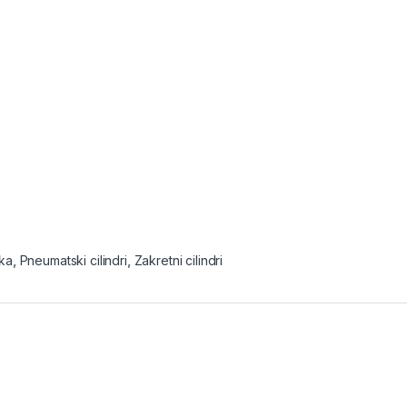
ka
,
Pneumatski cilindri
,
Zakretni cilindri