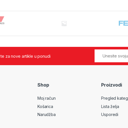
jte za nove artikle u ponudi
Shop
Proizvodi
Moj račun
Pregled kateg
Košarica
Lista želja
Narudžba
Usporedi