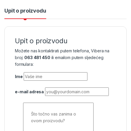
Upit o proizvodu
Upit o proizvodu
Možete nas kontaktirati putem telefona, Vibera na
broj:
063 481 450
ili emailom putem sljedećeg
formulara:
Ime
e-mail adresa