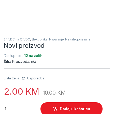
24 VDC na 12 VDC
,
Elektronika
,
Napajanje
,
Nekategorizirane
Novi proizvod
Dostupnost:
12 na zalihi
Šifra Proizvoda: n/a
Lista želja
Usporedba
2.00
KM
10.00
KM
Quantity
Dodaj u košaricu