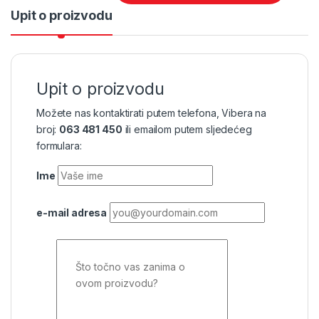
Upit o proizvodu
Upit o proizvodu
Možete nas kontaktirati putem telefona, Vibera na
broj:
063 481 450
ili emailom putem sljedećeg
formulara:
Ime
e-mail adresa