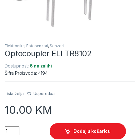
Elektronika
,
Fotosenzori
,
Senzori
Optocoupler ELI TR8102
Dostupnost:
6 na zalihi
Šifra Proizvoda: 4194
Lista želja
Usporedba
10.00
KM
Quantity
Dodaj u košaricu