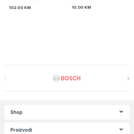
10.00
KM
102.00
KM
Brands Carousel
Shop
Proizvodi