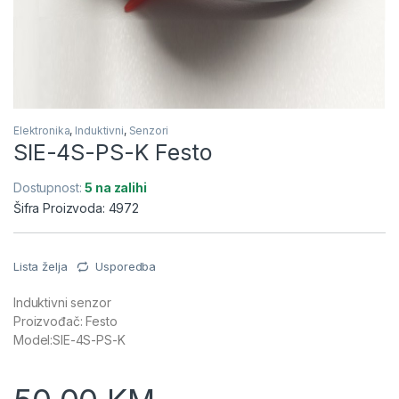
Elektronika
,
Induktivni
,
Senzori
SIE-4S-PS-K Festo
Dostupnost:
5 na zalihi
Šifra Proizvoda: 4972
Lista želja
Usporedba
Induktivni senzor
Proizvođač: Festo
Model:SIE-4S-PS-K