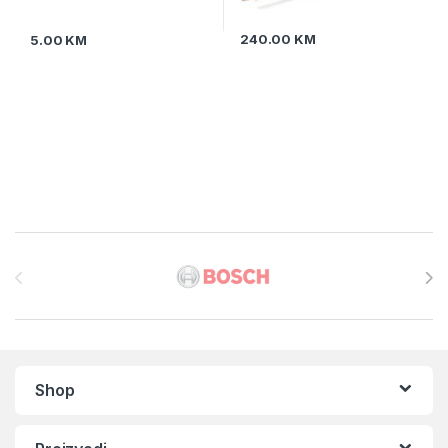
240.00
KM
5.00
KM
Brands Carousel
Shop