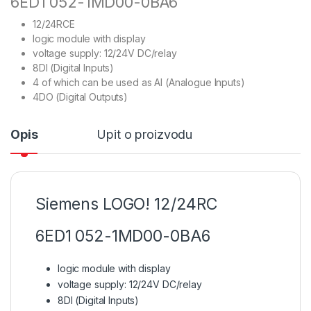
6ED1 052-1MD00-0BA6
12/24RCE
logic module with display
voltage supply: 12/24V DC/relay
8DI (Digital Inputs)
4 of which can be used as AI (Analogue Inputs)
4DO (Digital Outputs)
Opis
Upit o proizvodu
Siemens LOGO! 12/24RC
6ED1 052-1MD00-0BA6
logic module with display
voltage supply: 12/24V DC/relay
8DI (Digital Inputs)