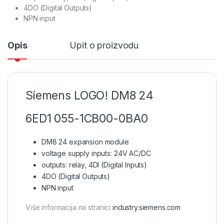
4DO (Digital Outputs)
NPN input
Opis
Upit o proizvodu
Siemens LOGO! DM8 24
6ED1 055-1CB00-0BA0
DM8 24 expansion module
voltage supply inputs: 24V AC/DC
outputs: relay, 4DI (Digital Inputs)
4DO (Digital Outputs)
NPN input
Više informacija na stranici
industry.siemens.com