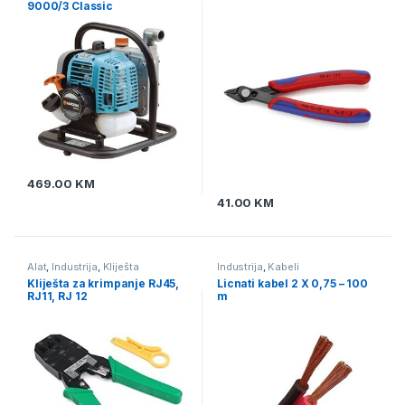
9000/3 Classic
469.00
KM
41.00
KM
Alat
,
Industrija
,
Kliješta
Industrija
,
Kabeli
Kliješta za krimpanje RJ45,
Licnati kabel 2 X 0,75 – 100
RJ11, RJ 12
m