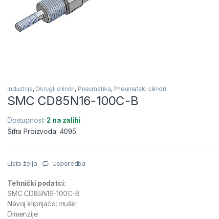
Industrija
,
Okrugli cilindri
,
Pneumatika
,
Pneumatski cilindri
SMC CD85N16-100C-B
Dostupnost:
2 na zalihi
Šifra Proizvoda: 4095
Lista želja
Usporedba
Tehnički podatci:
SMC CD85N16-100C-B
Navoj klipnjače: muški
Dimenzije: