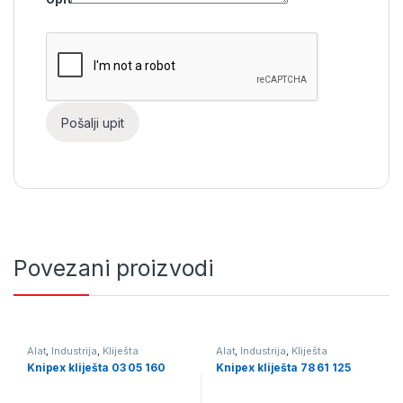
Povezani proizvodi
Alat
,
Industrija
,
Kliješta
Alat
,
Industrija
,
Kliješta
Knipex kliješta 03 05 160
Knipex kliješta 78 61 125