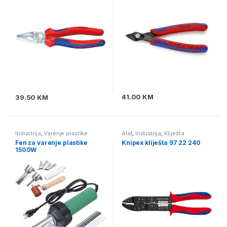
41.00
KM
39.50
KM
Industrija
,
Varenje plastike
Alat
,
Industrija
,
Kliješta
Fen za varenje plastike
Knipex kliješta 97 22 240
1500W