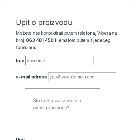
Upit o proizvodu
Možete nas kontaktirati putem telefona, Vibera na
broj:
063 481 450
ili emailom putem sljedećeg
formulara:
Ime
e-mail adresa
Upit