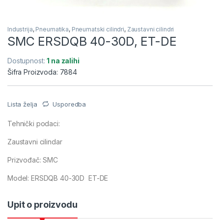
Industrija
,
Pneumatika
,
Pneumatski cilindri
,
Zaustavni cilindri
SMC ERSDQB 40-30D, ET-DE
Dostupnost:
1 na zalihi
Šifra Proizvoda: 7884
Lista želja
Usporedba
Tehnički podaci:
Zaustavni cilindar
Prizvođač: SMC
Model: ERSDQB 40-30D ET-DE
Upit o proizvodu