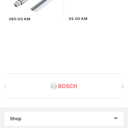
55.00
KM
380.00
KM
Brands Carousel
Shop