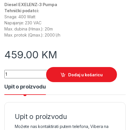
Diesel EXELENZ-3 Pumpa
Tehnički podatci:
Snaga: 400 Watt
Napajanje: 230 VAC
Max. dubina (Hmax.): 20m
Max. protok (Qmax.): 2000 l/h
459.00
KM
Quantity
Dodaj u košaricu
Upit o proizvodu
Upit o proizvodu
Možete nas kontaktirati putem telefona, Vibera na