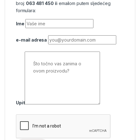
broj:
063 481 450
ili emailom putem sljedećeg
formulara:
Ime
e-mail adresa
Upit