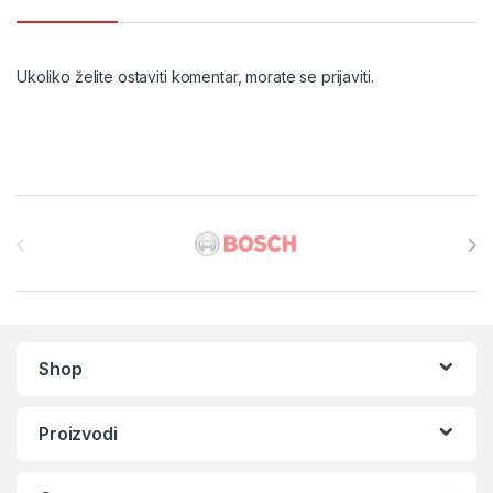
Ukoliko želite ostaviti komentar, morate se
prijaviti
.
Brands Carousel
Shop
Proizvodi