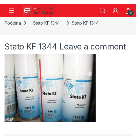
Skip to navigation
Skip to content
0
Početna
Stato KF 1344
Stato KF 1344
Stato KF 1344
Leave a comment