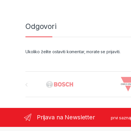
Odgovori
Ukoliko želite ostaviti komentar, morate se
prijaviti
.
Brands Carousel
Prijava na Newsletter
prvi sazna