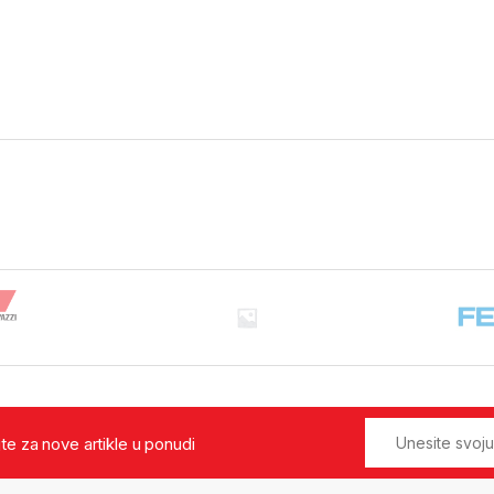
jte za nove artikle u ponudi