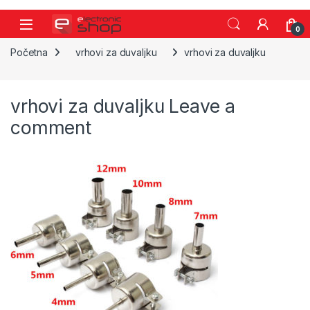
Skip to navigation
Skip to content
0
Početna
vrhovi za duvaljku
vrhovi za duvaljku
vrhovi za duvaljku
Leave a
comment