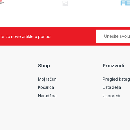
jte za nove artikle u ponudi
Shop
Proizvodi
Moj račun
Pregled kateg
Košarica
Lista želja
Narudžba
Usporedi