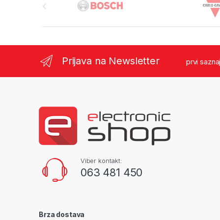
Prijava na Newsletter
prvi sazna
Viber kontakt:
063 481 450
Brza dostava