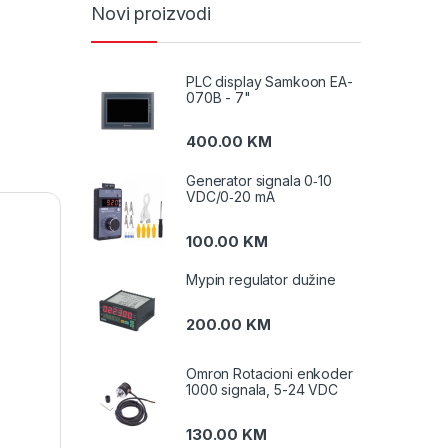
Novi proizvodi
PLC display Samkoon EA-
070B - 7"
400.00
KM
Generator signala 0‑10
VDC/0‑20 mA
100.00
KM
Mypin regulator dužine
200.00
KM
Omron Rotacioni enkoder
1000 signala, 5-24 VDC
130.00
KM