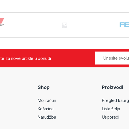
jte za nove artikle u ponudi
Shop
Proizvodi
Moj račun
Pregled kateg
Košarica
Lista želja
Narudžba
Usporedi